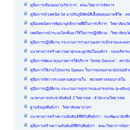
คู่มือการเขียนผลงานวิชาการ : คณะวิทยาการจัดการ
คู่มือการนำเทคนิค 5ส มาปรับภูมิทัศน์ที่เอื้อต่อคุณภาพชีวิต
คู่มือเทคนิคการพัมนาบุคลิกภาพที่ดีในการบริการ : วิทยาลัยนว
เทคนิคการนำระบบไคเซ็นมาใช้ในการปฏิบัติงาน : วิทยาลัยน
คู่มือการปฏิบัติงาน กระบวนการรายงานผลการเบิกจ่ายและผ
แนวทางการสร้างความผาสุกและผูกพันในองค์กร : กองบริหาร
คู่มือการพัฒนาคุณภาพการให้บริการ "Smile Service" : สถาบั
คู่มือการใช้งานโปรแกรม Speexx ในการอบรมภาษาอังกฤษสำหร
คู่มือการจัดวางระบบควบคุมภายใน : หน่วยตรวจสอบภายใน
คู่มือการปฏิบัติงาน กระบวนการธุรการและสารบรรณ (e-office) 
เนวทางการประชาสัมพันธ์ 3 วิทยาเขต : สำนักงานวิทยาเขต
ฐานข้อมูลศิษย์เก่า : วิทยาลัยพยาบาลฯ
แนวทางการสร้างความสัมพันธ์ที่ดีกับศิษย์เก่า : กองพัฒนานักศึ
คู่มือการสร้างความสันพันธ์ที่ดีกับศิษย์เก่า : คณะวิทยาการจัดก