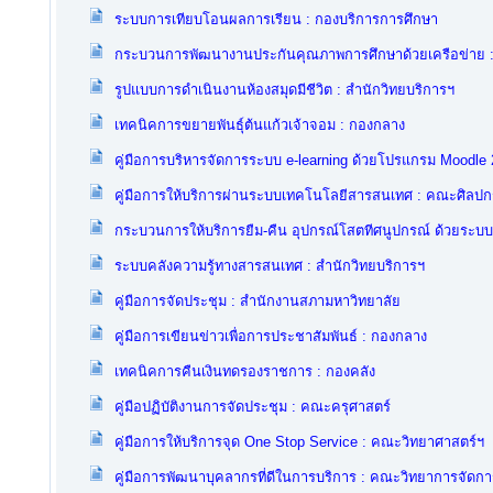
ระบบการเทียบโอนผลการเรียน : กองบริการการศึกษา
กระบวนการพัฒนางานประกันคุณภาพการศึกษาด้วยเครือข่าย
รูปแบบการดำเนินงานห้องสมุดมีชีวิต : สำนักวิทยบริการฯ
เทคนิคการขยายพันธุ์ต้นแก้วเจ้าจอม : กองกลาง
คู่มือการบริหารจัดการระบบ e-learning ด้วยโปรแกรม Moodle 2
คู่มือการให้บริการผ่านระบบเทคโนโลยีสารสนเทศ : คณะศิลป
กระบวนการให้บริการยืม-คืน อุปกรณ์โสตทีศนูปกรณ์ ด้วยระบ
ระบบคลังความรู้ทางสารสนเทศ : สำนักวิทยบริการฯ
คู่มือการจัดประชุม : สำนักงานสภามหาวิทยาลัย
คู่มือการเขียนข่าวเพื่อการประชาสัมพันธ์ : กองกลาง
เทคนิคการคืนเงินทดรองราชการ : กองคลัง
คู่มือปฏิบัติงานการจัดประชุม : คณะครุศาสตร์
คู่มือการให้บริการจุด One Stop Service : คณะวิทยาศาสตร์ฯ
คู่มือการพัฒนาบุคลากรที่ดีในการบริการ : คณะวิทยาการจัดกา