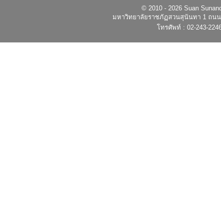
© 2010 - 2026 Suan Sunandh
มหาวิทยาลัยราชภัฏสวนสุนันทา 1 ถนนอ
โทรศัพท์ : 02-243-224