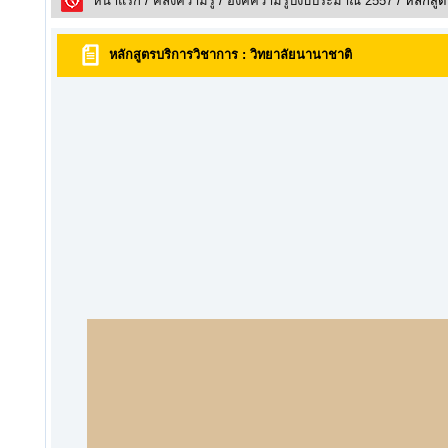
หน้าแรก
/
คลังความรูั
/
องค์ความรู้ปีงบประมาณ 2557
/ หลักสู
หลักสูตรบริการวิชาการ : วิทยาลัยนานาชาติ