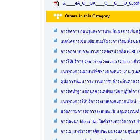
5.____eA_O__OA____O___O___O_O.pdf
Others in this Category
การจัดการเรียนรู้และการประเมินผลการเรียนร
เทคนิคการเขียนข้อเสนอโครงการวิจัยเพื่อขอร
การออกแบบกระบวนการคลังหน่วยกิต (CREDIT
การให้บริการ One Stop Service Online : สำน
แนวทางการเผยแพร่ทิศทางของหน่วยงาน (แพลตฟ
คู่มือการพัฒนากระบวนการรับชำระเงินค่าธรรม
การจัดทำฐานข้อมูลสารเคมีของห้องปฏิบัติการ
แนวทางการให้บริการระบบห้องสมุดออนไลน์ Hibr
นวัตกรรมการจัดการระบบทะเบียนคุมครุภัณฑ์ โ
การพัฒนา Menu Bar ใบคำร้องทางวิชาการ ผ่า
การเผยแพร่วารสารศิลปวัฒนธรรมสวนสุนันทา