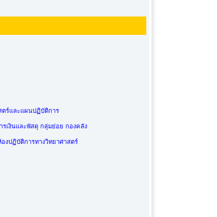
สตร์และแผนปฏิบัติการ
เงินและพัสดุ กลุ่มย่อย กองคลัง
้องปฏิบัติการทางวิทยาศาสตร์