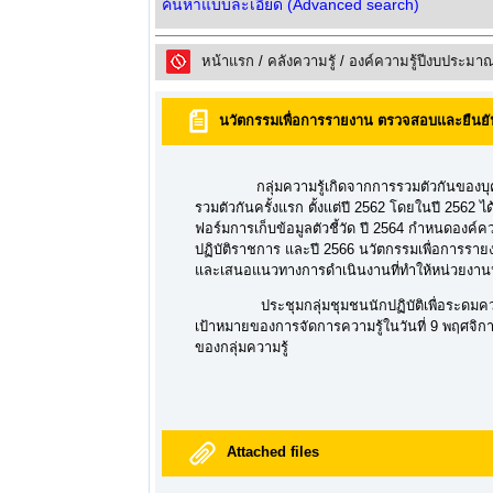
ค้นหาแบบละเอียด (Advanced search)
หน้าแรก
/
คลังความรูั
/
องค์ความรู้ปีงบประมา
นวัตกรรมเพื่อการรายงาน ตรวจสอบและยืนยัน
กลุ่มความรู้เกิดจากการรวมตัวกันของบุคลากร
รวมตัวกันครั้งแรก ตั้งแต่ปี 2562 โดยในปี 256
ฟอร์มการเก็บข้อมูลตัวชี้วัด ปี 2564 กำหนดองค
ปฏิบัติราชการ และปี 2566 นวัตกรรมเพื่อการรา
และเสนอแนวทางการดำเนินงานที่ทำให้หน่วยงา
ประชุมกลุ่มชุมชนนักปฏิบัติเพื่อระดมความค
เป้าหมายของการจัดการความรู้ในวันที่ 9 พฤศจิ
ของกลุ่มความรู้
Attached files