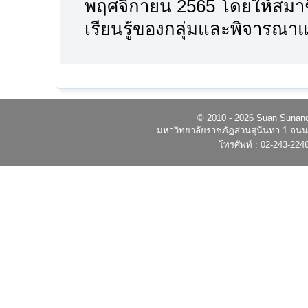
พฤศจิกายน 2565 โดยให้สมาช
เรียนรู้ของกลุ่มและพิจารณ
© 2010 - 2026 Suan Sunandh
มหาวิทยาลัยราชภัฏสวนสุนันทา 1 ถนนอ
โทรศัพท์ : 02-243-224