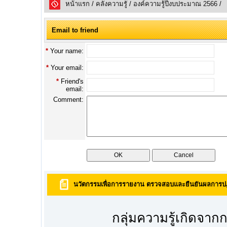
หน้าแรก
/
คลังความรูั
/
องค์ความรู้ปีงบประมาณ 2566
/
Email to friend
*
Your name:
*
Your email:
*
Friend's
email:
Comment:
นวัตกรรมเพื่อการรายงาน ตรวจสอบและยืนยันผลการปฏิ
กลุ่มความรู้เกิดจากการรว