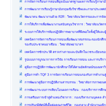
การจัดการเรียนการสอนที่มุ่งเน้นมาตรฐานผลการเรียนรู้ภาษา
การพัฒนาการเรียนรู้ภาษาอังกฤษเชิงวิชาชีพและภาษาประเทศเ
พัฒนาคน พัฒนางานด้วย R2R : วิทยาลัยนวัตกรรมและการจัด
การให้บริการเพื่อพัฒนางานสนับสนุนวิชาการ : วิทยาลัยนวัต
ระบบการให้บริการห้องปฏิบัติการพยาบาลที่พึงพอใจทั้งผู้ให้และผ
เทคนิคการจัดการเรียนการสอนเพื่อพัฒนาสมรรถนะของนักศึกษ
รองรับประชาคมอาเซียน : วิทยาลัยพยาบาลฯ
เทคนิคการซักประวัติ ตรวจร่างกายและบันทึกในเวชระเบียนของผ
รูปแบบการบูรณาการการวิจัย การเรียนการสอน และการบริการว
คู่มือการปฏิบัติการพัฒนานักศึกษาให้ได้ตามอัตลักษณ์ของมหา
คู่มือการทำ TQF 3 การจัดการเรียนการสอนรองรับการทำงานส
การพัฒนาคู่มือการปฏิบัติงานสารบรรณ : วิทยาลัยการภาพยนต
การพัฒนาระบบการเทียบโอนผลการเรียน : กองบริการการศึกษ
การเตรียมการเข้าสู่ตำแหน่งวิชาการ : กองบริหารงานบุคคล ส
การปรับภูมิทัศน์ที่เอื้อต่อคุณภาพชีวิต : กองกลาง สำนักงานอธิ