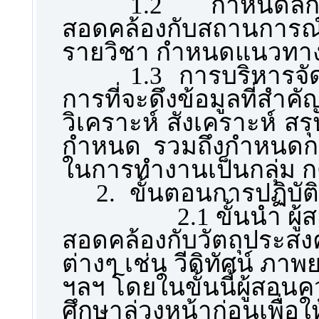
1.2 กำหนดลักษ
สอดคล้องกับสถานการณ์แ
รายวิชา กำหนดแนวทางก
1.3 การบริหารจ
การที่จะดึงข้อมูลที
วิเคราะห์ สังเคราะห์ ส
กำหนด รวมถึงกำหนดกติ
ในการทำงานเป็นกลุ่ม 
2.
ขั้นตอนการปฏิบัติ
2.1 ขั้นนำ ผู้
สอดคล้องกับวัตถุประสง
ต่างๆ เช่น วีดิทัศน์ ภา
ฯลฯ โดยในขั้นนี้ผู้ส
ศึกษาล่วงหน้าก่อนเพื่อใ