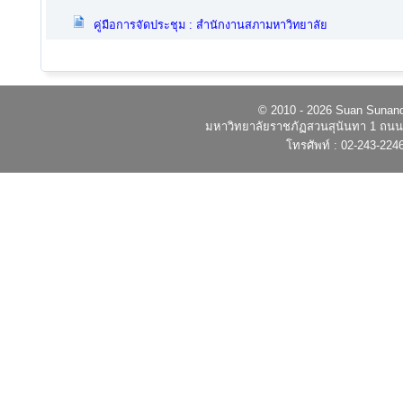
คู่มือการจัดประชุม : สำนักงานสภามหาวิทยาลัย
© 2010 - 2026 Suan Sunandh
มหาวิทยาลัยราชภัฏสวนสุนันทา 1 ถนนอ
โทรศัพท์ : 02-243-224