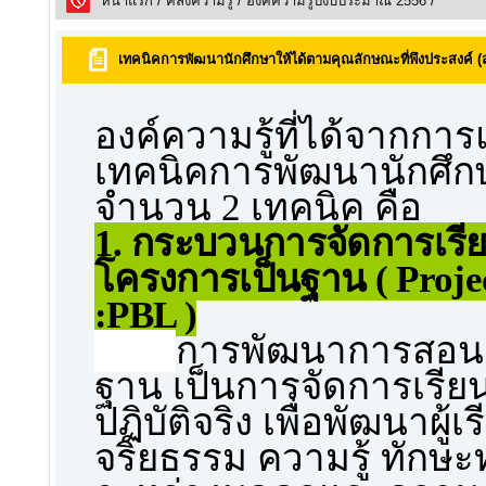
หน้าแรก
/
คลังความรูั
/
องค์ความรู้ปีงบประมาณ 2556
/
เทคนิคการพัฒนานักศึกษาให้ได้ตามคุณลักษณะที่พึงประสงค์ 
องค์ความรู้ที่ได้จากการแ
เทคนิคการพัฒนานักศึกษ
จำนวน 2 เทคนิค คือ
1. กระบวนการจัดการเร
โครงการเป็นฐาน ( Projec
:PBL )
การพัฒนาการสอนแ
ฐาน เป็นการจัดการเรียนก
ปฏิบัติจริง เพื่อพัฒนาผ
จริยธรรม ความรู้ ทักษ