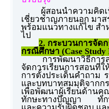
ผู้สอนนำความคิดเห
เชี่ยวชาญภายนอก มาสรุ
พร้อมแนวทางแก้ไข สำห
ไป
2. กระบวนการจัด
กรณีศึกษา (Case Study
การพัฒนาวิธีการส
จัดการเรียนการสอนที่ให
การตั้งประเด็นคำถาม ร
และบทบาทสมมุติจากกรณี
เพื่อพัฒนาผู้เรียนด้า
ทักษะทางปัญญา ทักษะ
และความรับผิดชอบ และท