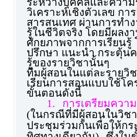
ระหว่างบุคคลและความ
วิเคราะห์เชิงตัวเลข กา
สารสนเทศ ผ่านการทำงา
รู้ในชีวิตจริง โดยมีผ
ศักยภาพจากการเรียนรู้ โ
ปรึกษา แนะนำ กระตุ้น
รู้ของรายวิชานั้นๆ
ทีมผู้สอนในแต่ละรายวิ
เรียนการสอนแบบใช้โคร
ขั้นตอนดังนี้
1.
การเตรียมความ
(ในกรณีที่มีผู้สอนในวิ
ประชุมร่วมกันเพื่อให้ก
ทิศทางเดียวกัน) ซึ่งในข