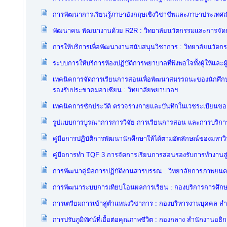
การพัฒนาการเรียนรู้ภาษาอังกฤษเชิงวิชาชีพและภาษาประเทศเ
พัฒนาคน พัฒนางานด้วย R2R : วิทยาลัยนวัตกรรมและการจัด
การให้บริการเพื่อพัฒนางานสนับสนุนวิชาการ : วิทยาลัยนวัต
ระบบการให้บริการห้องปฏิบัติการพยาบาลที่พึงพอใจทั้งผู้ให้และผ
เทคนิคการจัดการเรียนการสอนเพื่อพัฒนาสมรรถนะของนักศึกษ
รองรับประชาคมอาเซียน : วิทยาลัยพยาบาลฯ
เทคนิคการซักประวัติ ตรวจร่างกายและบันทึกในเวชระเบียนของผ
รูปแบบการบูรณาการการวิจัย การเรียนการสอน และการบริการว
คู่มือการปฏิบัติการพัฒนานักศึกษาให้ได้ตามอัตลักษณ์ของมหา
คู่มือการทำ TQF 3 การจัดการเรียนการสอนรองรับการทำงานส
การพัฒนาคู่มือการปฏิบัติงานสารบรรณ : วิทยาลัยการภาพยนต
การพัฒนาระบบการเทียบโอนผลการเรียน : กองบริการการศึกษ
การเตรียมการเข้าสู่ตำแหน่งวิชาการ : กองบริหารงานบุคคล ส
การปรับภูมิทัศน์ที่เอื้อต่อคุณภาพชีวิต : กองกลาง สำนักงานอธิ