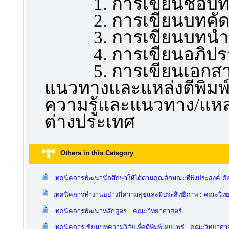
1. การเขียนชื่อบ
2. การเขียนบทคัด
3. การเขียนบทนำ
4. การเขียนอภิปร
5. การเขียนเอกสา
แนวทางและแหล่งตีพิมพ
ความรู้และแนวทาง/แหล่
ต่างประเทศ
Others in this Category
เทคนิคการพัฒนานักศึกษาให้ได้ตามคุณลักษณะที่พึงประสงค์ ค
เทคนิคการทำงานอย่างมีความสุขและมีประสิทธิภาพ : คณะวิท
เทคนิคการพัฒนาหลักสูตร : คณะวิทยาศาสตร์
เทคนิคการเขียนบทความวิจัยเพื่อตีพิมพ์เผยแพร่ : คณะวิทยาศา