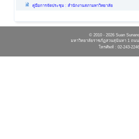
คู่มือการจัดประชุม : สำนักงานสภามหาวิทยาลัย
© 2010 - 2026 Suan Sunandh
มหาวิทยาลัยราชภัฏสวนสุนันทา 1 ถนนอ
โทรศัพท์ : 02-243-224