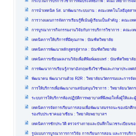
กระบวนการบริการวิชาการที่มีประสิทธิภาพ : คณะวิทยาการจั
การนำเทคนิค 5ส. มาพัฒนาระบบงาน : คณะเทคโนโลยีอุตสา
การวางแผนการจัดการเรียนรู้ที่เน้นผู้เรียนเป็นสำคัญ : คณะ
การบูรณาการกิจกรรมงานวิจัยกับการบริการวิชาการ : คณะเ
เทคนิคการให้บริการที่มีคุณภาพ : บัณฑิตวิทยาลัย
เทคนิคการพัฒนาหลักสูตรสู่สากล : บัณฑิตวิทยาลัย
เทคนิคการเขียนผลงานวิจัยเพื่อตีพิมพ์เผยแพร่ : บัณฑิตวิทยาลัย
การพัฒนาการเรียนรู้ภาษาอังกฤษเชิงวิชาชีพและภาษาประเทศเ
พัฒนาคน พัฒนางานด้วย R2R : วิทยาลัยนวัตกรรมและการจัด
การให้บริการเพื่อพัฒนางานสนับสนุนวิชาการ : วิทยาลัยนวัต
ระบบการให้บริการห้องปฏิบัติการพยาบาลที่พึงพอใจทั้งผู้ให้และผ
เทคนิคการจัดการเรียนการสอนเพื่อพัฒนาสมรรถนะของนักศึกษ
รองรับประชาคมอาเซียน : วิทยาลัยพยาบาลฯ
เทคนิคการซักประวัติ ตรวจร่างกายและบันทึกในเวชระเบียนของผ
รูปแบบการบูรณาการการวิจัย การเรียนการสอน และการบริการว