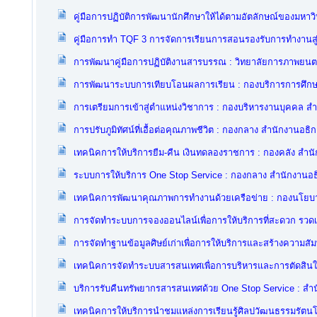
คู่มือการปฏิบัติการพัฒนานักศึกษาให้ได้ตามอัตลักษณ์ของมหา
คู่มือการทำ TQF 3 การจัดการเรียนการสอนรองรับการทำงานส
การพัฒนาคู่มือการปฏิบัติงานสารบรรณ : วิทยาลัยการภาพยนต
การพัฒนาระบบการเทียบโอนผลการเรียน : กองบริการการศึกษ
การเตรียมการเข้าสู่ตำแหน่งวิชาการ : กองบริหารงานบุคคล ส
การปรับภูมิทัศน์ที่เอื้อต่อคุณภาพชีวิต : กองกลาง สำนักงานอธิ
เทคนิคการให้บริการยืม-คืน เงินทดลองราชการ : กองคลัง สำน
ระบบการให้บริการ One Stop Service : กองกลาง สำนักงานอธ
เทคนิคการพัฒนาคุณภาพการทำงานด้วยเครือข่าย : กองนโยบ
การจัดทำระบบการจองออนไลน์เพื่อการให้บริการที่สะดวก รวดเ
การจัดทำฐานข้อมูลศิษย์เก่าเพื่อการให้บริการและสร้างความสัม
เทคนิคการจัดทำระบบสารสนเทศเพื่อการบริหารและการตัดสินใจ 
บริการรับคืนทรัพยากรสารสนเทศด้วย One Stop Service : สำน
เทคนิคการให้บริการนำชมแหล่งการเรียนรู้ศิลปวัฒนธรรมรัตน