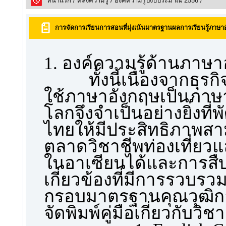
หน้าแรก
/
คลังความรูั
/
องค์ความรู้ปีงบประมาณ 2556
/
การจัดการเรียนการสอนที่มุ่งเน้นมาตรฐานผลการเรียนรู้ภาษ
1. องค์ความรู้ด้านภาษา
ทั้งนี้เนื่องจากธุรกิจ
ใช้ภาษาอังกฤษเป็นภาษา
โลกจึงจำเป็นอย่างยิ่งท
ไทยให้มีประสิทธิภาพสา
ตลาดวิชาชีพท่องเที่ยว
ในอาเซียนได้และการสืบ
เกี่ยวข้องที่มีการรวบรว
กรอบมาตรฐานคุณวุฒิการอ
จัดพิมพ์คู่มือเกี่ยวกับวิช