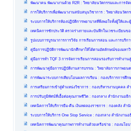
พัฒนาคน พัฒนางานด้วย R2R : วิทยาลัยนวัตกรรมและการจัด
การให้บริการเพื่อพัฒนางานสนับสนุนวิชาการ : วิทยาลัยนวัต
ระบบการให้บริการห้องปฏิบัติการพยาบาลที่พึงพอใจทั้งผู้ให้และผ
เทคนิคการซักประวัติ ตรวจร่างกายและบันทึกในเวชระเบียนของผ
รูปแบบการบูรณาการการวิจัย การเรียนการสอน และการบริการว
คู่มือการปฏิบัติการพัฒนานักศึกษาให้ได้ตามอัตลักษณ์ของมหา
คู่มือการทำ TQF 3 การจัดการเรียนการสอนรองรับการทำงานส
การพัฒนาคู่มือการปฏิบัติงานสารบรรณ : วิทยาลัยการภาพยนต
การพัฒนาระบบการเทียบโอนผลการเรียน : กองบริการการศึกษ
การเตรียมการเข้าสู่ตำแหน่งวิชาการ : กองบริหารงานบุคคล ส
การปรับภูมิทัศน์ที่เอื้อต่อคุณภาพชีวิต : กองกลาง สำนักงานอธิ
เทคนิคการให้บริการยืม-คืน เงินทดลองราชการ : กองคลัง สำน
ระบบการให้บริการ One Stop Service : กองกลาง สำนักงานอธ
เทคนิคการพัฒนาคุณภาพการทำงานด้วยเครือข่าย : กองนโยบ