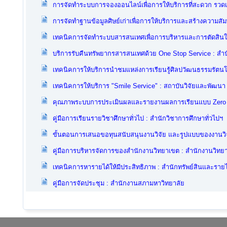
การจัดทำระบบการจองออนไลน์เพื่อการให้บริการที่สะดวก รวดเ
การจัดทำฐานข้อมูลศิษย์เก่าเพื่อการให้บริการและสร้างความสัม
เทคนิคการจัดทำระบบสารสนเทศเพื่อการบริหารและการตัดสินใจ 
บริการรับคืนทรัพยากรสารสนเทศด้วย One Stop Service : สำน
เทคนิคการให้บริการนำชมแหล่งการเรียนรู้ศิลปวัฒนธรรมรัตน
เทคนิคการให้บริการ "Smile Service" : สถาบันวิจัยและพัฒนา
คุณภาพระบบการประเมินผลและรายงานผลการเรียนแบบ Zero De
คู่มือการเรียนรายวิชาศึกษาทั่วไป : สำนักวิชาการศึกษาทั่วไปฯ
ขั้นตอนการเสนอขอทุนสนับสนุนงานวิจัย และรูปแบบของงานวิจัย
คู่มือการบริหารจัดการของสำนักงานวิทยาเขต : สำนักงานวิทย
เทคนิคการหารายได้ให้มีประสิทธิภาพ : สำนักทรัพย์สินและรายไ
คู่มือการจัดประชุม : สำนักงานสภามหาวิทยาลัย