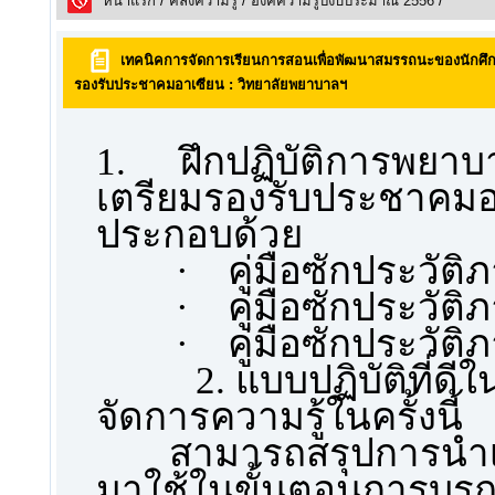
หน้าแรก
/
คลังความรูั
/
องค์ความรู้ปีงบประมาณ 2556
/
เทคนิคการจัดการเรียนการสอนเพื่อพัฒนาสมรรถนะของนักศึก
รองรับประชาคมอาเซียน : วิทยาลัยพยาบาลฯ
1. ฝึกปฏิบัติการพยาบ
เตรียมรองรับประชาคมอ
ประกอบด้วย
·
คู่มือซักประวัต
·
คู่มือซักประวัต
·
คู่มือซักประวัต
2. แบบปฏิบัติที่ดีใ
จัดการความรู้ในครั้งนี้
สามารถสรุปการนำเ
มาใช้ในขั้นตอนการบูร