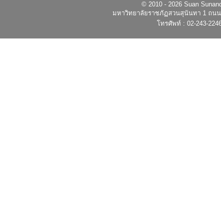
© 2010 - 2026 Suan Sunandh
มหาวิทยาลัยราชภัฏสวนสุนันทา 1 ถนนอ
โทรศัพท์ : 02-243-224