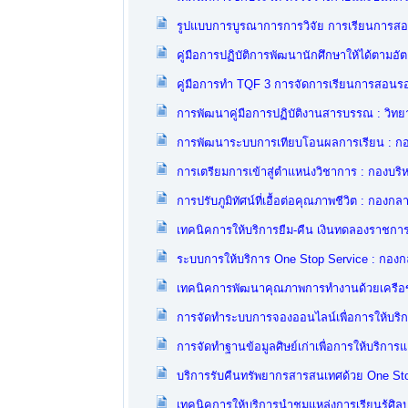
รูปแบบการบูรณาการการวิจัย การเรียนการสอน
คู่มือการปฏิบัติการพัฒนานักศึกษาให้ได้ตามอ
คู่มือการทำ TQF 3 การจัดการเรียนการสอนร
การพัฒนาคู่มือการปฏิบัติงานสารบรรณ : วิท
การพัฒนาระบบการเทียบโอนผลการเรียน : กอ
การเตรียมการเข้าสู่ตำแหน่งวิชาการ : กองบร
การปรับภูมิทัศน์ที่เอื้อต่อคุณภาพชีวิต : กองก
เทคนิคการให้บริการยืม-คืน เงินทดลองราชการ
ระบบการให้บริการ One Stop Service : กองก
เทคนิคการพัฒนาคุณภาพการทำงานด้วยเครือ
การจัดทำระบบการจองออนไลน์เพื่อการให้บริกา
การจัดทำฐานข้อมูลศิษย์เก่าเพื่อการให้บริการ
บริการรับคืนทรัพยากรสารสนเทศด้วย One Sto
เทคนิคการให้บริการนำชมแหล่งการเรียนรู้ศิ