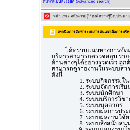
ค้นหาแบบละเอียด (Advanced search)
หน้าแรก
/
คลังความรูั
/
องค์ความรู้ปีงบประมา
เทคนิคการจัดทำระบบสารสนเทศเพื่อการบริหา
ได้ทราบแนวทางการจัดเก็
บริหารสามารถตรวจสอบ รายงา
ด้านต่างๆได้อย่างรวดเร็ว ถู
สามารถดูรายงานในระบบสารส
ดังนี้
1. ระบบกิจกรรมใน
2. ระบบจัดการเรี
3. ระบบนักศึกษา
4. ระบบบริการวิช
5. ระบบบุคลากร
6. ระบบผลการประเ
7. ระบบผลงานวิจัย
8. ระบบสิ่งสนับสน
9. ระบบแผนงาน/โคร