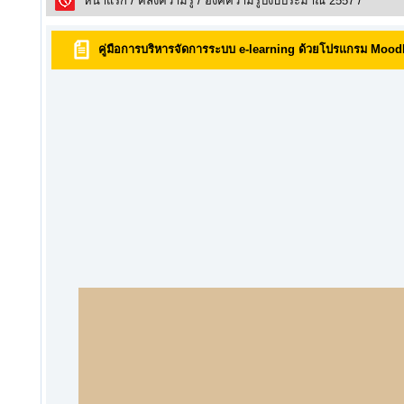
หน้าแรก
/
คลังความรูั
/
องค์ความรู้ปีงบประมาณ 2557
/
คู่มือการบริหารจัดการระบบ e-learning ด้วยโปรแกรม Moodle