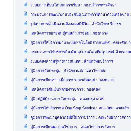
ระบบการเทียบโอนผลการเรียน : กองบริการการศึกษา
กระบวนการพัฒนางานประกันคุณภาพการศึกษาด้วยเครือข่าย
รูปแบบการดำเนินงานห้องสมุดมีชีวิต : สำนักวิทยบริการฯ
เทคนิคการขยายพันธุ์ต้นแก้วเจ้าจอม : กองกลาง
คู่มือการให้บริการผ่านระบบเทคโนโลยีสารสนเทศ : คณะศิลป
กระบวนการให้บริการยืม-คืน อุปกรณ์โสตทีศนูปกรณ์ ด้วยระบ
ระบบคลังความรู้ทางสารสนเทศ : สำนักวิทยบริการฯ
คู่มือการจัดประชุม : สำนักงานสภามหาวิทยาลัย
คู่มือการเขียนข่าวเพื่อการประชาสัมพันธ์ : กองกลาง
เทคนิคการคืนเงินทดรองราชการ : กองคลัง
คู่มือปฏิบัติงานการจัดประชุม : คณะครุศาสตร์
คู่มือการให้บริการจุด One Stop Service : คณะวิทยาศาสตร์ฯ
คู่มือการพัฒนาบุคลากรที่ดีในการบริการ : คณะวิทยาการจัดกา
คู่มือการเขียนผลงานวิชาการ : คณะวิทยาการจัดการ