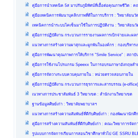
คู่มือการนำเทคนิค 5ส มาปรับภูมิทัศน์ที่เอื้อต่อคุณภาพชีวิต
คู่มือเทคนิคการพัมนาบุคลิกภาพที่ดีในการบริการ : วิทยาลัยนว
เทคนิคการนำระบบไคเซ็นมาใช้ในการปฏิบัติงาน : วิทยาลัยน
คู่มือการปฏิบัติงาน กระบวนการรายงานผลการเบิกจ่ายและผ
แนวทางการสร้างความผาสุกและผูกพันในองค์กร : กองบริหาร
คู่มือการพัฒนาคุณภาพการให้บริการ "Smile Service" : สถาบั
คู่มือการใช้งานโปรแกรม Speexx ในการอบรมภาษาอังกฤษสำหร
คู่มือการจัดวางระบบควบคุมภายใน : หน่วยตรวจสอบภายใน
คู่มือการปฏิบัติงาน กระบวนการธุรการและสารบรรณ (e-office) 
เนวทางการประชาสัมพันธ์ 3 วิทยาเขต : สำนักงานวิทยาเขต
ฐานข้อมูลศิษย์เก่า : วิทยาลัยพยาบาลฯ
แนวทางการสร้างความสัมพันธ์ที่ดีกับศิษย์เก่า : กองพัฒนานักศึ
คู่มือการสร้างความสันพันธ์ที่ดีกับศิษย์เก่า : คณะวิทยาการจัดก
รูปแบบการจัดการเรียนการสอนวิชาศึกษาทั่วไป GE SSRU BL