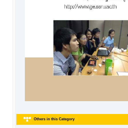
Others in this Category