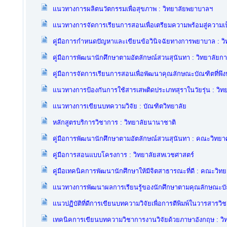
แนวทางการผลิตนวัตกรรมเพื่อสุขภาพ : วิทยาลัยพยาบาลฯ
แนวทางการจัดการเรียนการสอนเพื่อเตรียมความพร้อมสู่ความ
คู่มือการกำหนดปัญหาและเขียนข้อวินิจฉัยทางการพยาบาล : ว
คู่มือการพัฒนานักศึกษาตามอัตลักษณ์สวนสุนันทา : วิทยาลัย
คู่มือการจัดการเรียนการสอนเพื่อพัฒนาคุณลักษณะบัณฑิตที่พ
แนวทางการป้องกันการใช้สารเสพติดประเภทสุราในวัยรุ่น : วิ
แนวทางการเขียนบทความวิจัย : บัณฑิตวิทยาลัย
หลักสูตรบริการวิชาการ : วิทยาลัยนานาชาติ
คู่มือการพัฒนานักศึกษาตามอัตลักษณ์สวนสุนันทา : คณะวิทยา
คู่มือการสอนแบบโครงการ : วิทยาลัยสหเวชศาสตร์
คู่มือเทคนิคการพัฒนานักศึกษาให้มีจิตสาธารณะที่ดี : คณะวิท
แนวทางการพัฒนาผลการเรียนรู้ของนักศึกษาตามคุณลักษณะบัณ
แนวปฏิบัติที่ดีการเขียนบทความวิจัยเพื่อการตีพิมพ์ในวารสารว
เทคนิคการเขียนบทความวิชาการงานวิจัยด้วยภาษาอังกฤษ : ว