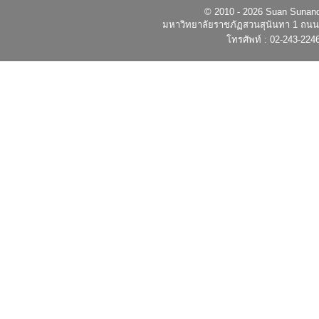
© 2010 - 2026 Suan Sunandh
มหาวิทยาลัยราชภัฏสวนสุนันทา 1 ถนนอ
โทรศัพท์ : 02-243-224