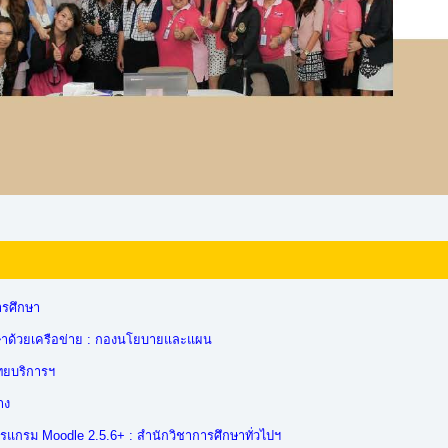
ารศึกษา
ด้วยเครือข่าย : กองนโยบายและแผน
ิทยบริการฯ
าง
ปรแกรม Moodle 2.5.6+ : สำนักวิชาการศึกษาทั่วไปฯ