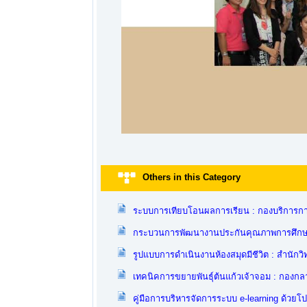
Others in this Category
ระบบการเทียบโอนผลการเรียน : กองบริการก
กระบวนการพัฒนางานประกันคุณภาพการศึกษา
รูปแบบการดำเนินงานห้องสมุดมีชีวิต : สำนักว
เทคนิคการขยายพันธุ์ต้นแก้วเจ้าจอม : กองกล
คู่มือการบริหารจัดการระบบ e-learning ด้วยโ