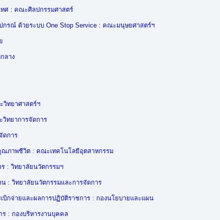
นเทศ : คณะศิลปกรรมศาสตร์
ูปกรณ์ ด้วยระบบ One Stop Service : คณะมนุษยศาสตร์ฯ
ย
องกลาง
ณะวิทยาศาสตร์ฯ
ณะวิทยาการจัดการ
จัดการ
อต่อคุณภาพชีวิต : คณะเทคโนโลยีอุตสาหกรรม
าร : วิทยาลัยนวัตกรรมฯ
าน : วิทยาลัยนวัตกรรมและการจัดการ
รเบิกจ่ายและผลการปฏิบัติราชการ : กองนโยบายและแผน
กร : กองบริหารงานบุคคล