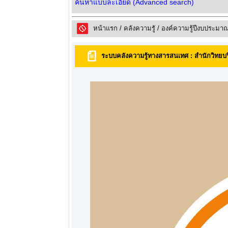
ค้นหาแบบละเอียด (Advanced search)
หน้าแรก
/
คลังความรูั
/
องค์ความรู้ปีงบประมา
ระบบคลังความรู้ทางสารสนเทศ : สำนักวิทยบ