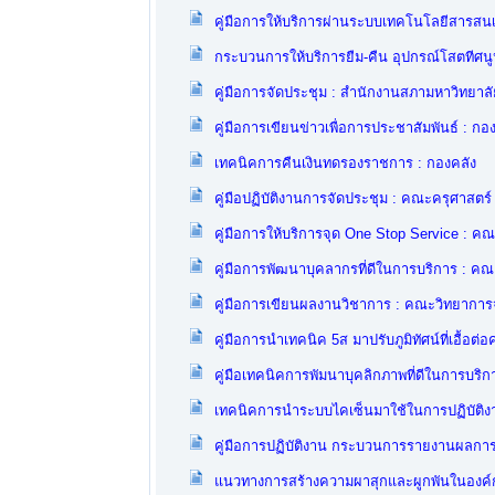
คู่มือการให้บริการผ่านระบบเทคโนโลยีสารส
กระบวนการให้บริการยืม-คืน อุปกรณ์โสตทีศน
คู่มือการจัดประชุม : สำนักงานสภามหาวิทยาลั
คู่มือการเขียนข่าวเพื่อการประชาสัมพันธ์ : ก
เทคนิคการคืนเงินทดรองราชการ : กองคลัง
คู่มือปฏิบัติงานการจัดประชุม : คณะครุศาสตร์
คู่มือการให้บริการจุด One Stop Service : ค
คู่มือการพัฒนาบุคลากรที่ดีในการบริการ : ค
คู่มือการเขียนผลงานวิชาการ : คณะวิทยาการ
คู่มือการนำเทคนิค 5ส มาปรับภูมิทัศน์ที่เอื้
คู่มือเทคนิคการพัมนาบุคลิกภาพที่ดีในการบริก
เทคนิคการนำระบบไคเซ็นมาใช้ในการปฏิบัติง
คู่มือการปฏิบัติงาน กระบวนการรายงานผลกา
แนวทางการสร้างความผาสุกและผูกพันในองค์