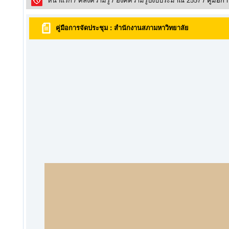
หน้าแรก
/
คลังความรูั
/
องค์ความรู้ปีงบประมาณ 2557
/ คู่มือ
คู่มือการจัดประชุม : สำนักงานสภามหาวิทยาลัย