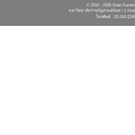
© 2010 - 2026 Suan Sunandh
มหาวิทยาลัยราชภัฏสวนสุนันทา 1 ถนนอ
โทรศัพท์ : 02-243-224