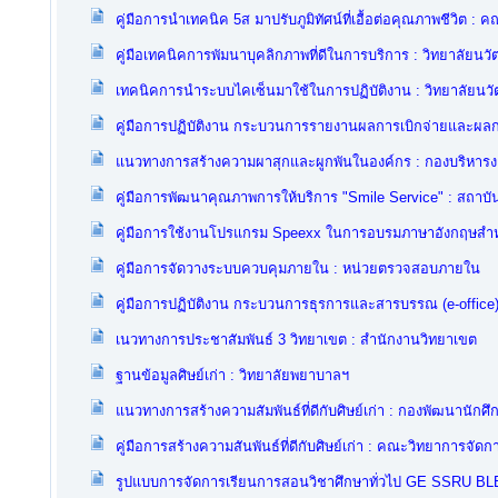
คู่มือการนำเทคนิค 5ส มาปรับภูมิทัศน์ที่เอื้อต่อคุณภาพชีวิต
คู่มือเทคนิคการพัมนาบุคลิกภาพที่ดีในการบริการ : วิทยาลัยนว
เทคนิคการนำระบบไคเซ็นมาใช้ในการปฏิบัติงาน : วิทยาลัยน
คู่มือการปฏิบัติงาน กระบวนการรายงานผลการเบิกจ่ายและผ
แนวทางการสร้างความผาสุกและผูกพันในองค์กร : กองบริหาร
คู่มือการพัฒนาคุณภาพการให้บริการ "Smile Service" : สถาบั
คู่มือการใช้งานโปรแกรม Speexx ในการอบรมภาษาอังกฤษสำหร
คู่มือการจัดวางระบบควบคุมภายใน : หน่วยตรวจสอบภายใน
คู่มือการปฏิบัติงาน กระบวนการธุรการและสารบรรณ (e-office) 
เนวทางการประชาสัมพันธ์ 3 วิทยาเขต : สำนักงานวิทยาเขต
ฐานข้อมูลศิษย์เก่า : วิทยาลัยพยาบาลฯ
แนวทางการสร้างความสัมพันธ์ที่ดีกับศิษย์เก่า : กองพัฒนานักศึ
คู่มือการสร้างความสันพันธ์ที่ดีกับศิษย์เก่า : คณะวิทยาการจัดก
รูปแบบการจัดการเรียนการสอนวิชาศึกษาทั่วไป GE SSRU BL