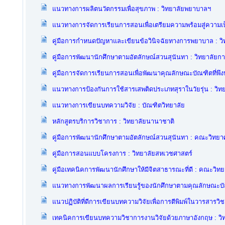
แนวทางการผลิตนวัตกรรมเพื่อสุขภาพ : วิทยาลัยพยาบาลฯ
แนวทางการจัดการเรียนการสอนเพื่อเตรียมความพร้อมสู่ความ
คู่มือการกำหนดปัญหาและเขียนข้อวินิจฉัยทางการพยาบาล : ว
คู่มือการพัฒนานักศึกษาตามอัตลักษณ์สวนสุนันทา : วิทยาลัย
คู่มือการจัดการเรียนการสอนเพื่อพัฒนาคุณลักษณะบัณฑิตที่พ
แนวทางการป้องกันการใช้สารเสพติดประเภทสุราในวัยรุ่น : วิ
แนวทางการเขียนบทความวิจัย : บัณฑิตวิทยาลัย
หลักสูตรบริการวิชาการ : วิทยาลัยนานาชาติ
คู่มือการพัฒนานักศึกษาตามอัตลักษณ์สวนสุนันทา : คณะวิทยา
คู่มือการสอนแบบโครงการ : วิทยาลัยสหเวชศาสตร์
คู่มือเทคนิคการพัฒนานักศึกษาให้มีจิตสาธารณะที่ดี : คณะวิท
แนวทางการพัฒนาผลการเรียนรู้ของนักศึกษาตามคุณลักษณะบัณ
แนวปฏิบัติที่ดีการเขียนบทความวิจัยเพื่อการตีพิมพ์ในวารสารว
เทคนิคการเขียนบทความวิชาการงานวิจัยด้วยภาษาอังกฤษ : ว