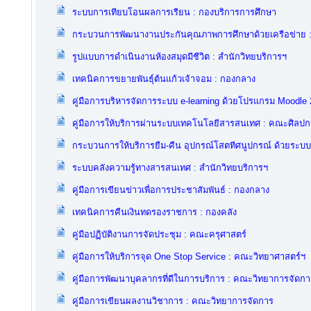
ระบบการเทียบโอนผลการเรียน : กองบริการการศึกษา
กระบวนการพัฒนางานประกันคุณภาพการศึกษาด้วยเครือข่าย
รูปแบบการดำเนินงานห้องสมุดมีชีวิต : สำนักวิทยบริการฯ
เทคนิคการขยายพันธุ์ต้นแก้วเจ้าจอม : กองกลาง
คู่มือการบริหารจัดการระบบ e-learning ด้วยโปรแกรม Moodle 2
คู่มือการให้บริการผ่านระบบเทคโนโลยีสารสนเทศ : คณะศิลป
กระบวนการให้บริการยืม-คืน อุปกรณ์โสตทีศนูปกรณ์ ด้วยระบ
ระบบคลังความรู้ทางสารสนเทศ : สำนักวิทยบริการฯ
คู่มือการเขียนข่าวเพื่อการประชาสัมพันธ์ : กองกลาง
เทคนิคการคืนเงินทดรองราชการ : กองคลัง
คู่มือปฏิบัติงานการจัดประชุม : คณะครุศาสตร์
คู่มือการให้บริการจุด One Stop Service : คณะวิทยาศาสตร์ฯ
คู่มือการพัฒนาบุคลากรที่ดีในการบริการ : คณะวิทยาการจัดกา
คู่มือการเขียนผลงานวิชาการ : คณะวิทยาการจัดการ