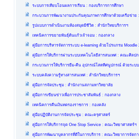
ระบบการเทียบโอนผลการเรียน : กองบริการการศึกษา
กระบวนการพัฒนางานประกันคุณภาพการศึกษาด้วยเครือข่าย
รูปแบบการดำเนินงานห้องสมุดมีชีวิต : สำนักวิทยบริการฯ
เทคนิคการขยายพันธุ์ต้นแก้วเจ้าจอม : กองกลาง
คู่มือการบริหารจัดการระบบ e-learning ด้วยโปรแกรม Moodle 2
คู่มือการให้บริการผ่านระบบเทคโนโลยีสารสนเทศ : คณะศิลป
กระบวนการให้บริการยืม-คืน อุปกรณ์โสตทีศนูปกรณ์ ด้วยระบ
ระบบคลังความรู้ทางสารสนเทศ : สำนักวิทยบริการฯ
คู่มือการจัดประชุม : สำนักงานสภามหาวิทยาลัย
คู่มือการเขียนข่าวเพื่อการประชาสัมพันธ์ : กองกลาง
เทคนิคการคืนเงินทดรองราชการ : กองคลัง
คู่มือปฏิบัติงานการจัดประชุม : คณะครุศาสตร์
คู่มือการให้บริการจุด One Stop Service : คณะวิทยาศาสตร์ฯ
คู่มือการพัฒนาบุคลากรที่ดีในการบริการ : คณะวิทยาการจัดกา