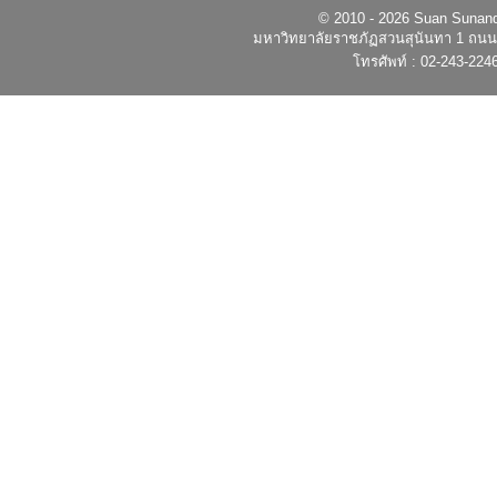
© 2010 - 2026 Suan Sunandh
มหาวิทยาลัยราชภัฏสวนสุนันทา 1 ถนนอ
โทรศัพท์ : 02-243-224