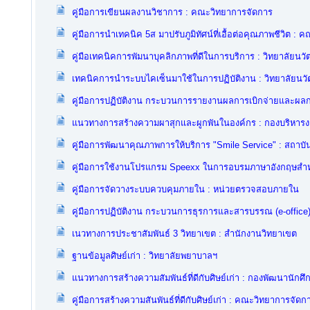
คู่มือการเขียนผลงานวิชาการ : คณะวิทยาการจัดการ
คู่มือการนำเทคนิค 5ส มาปรับภูมิทัศน์ที่เอื้อต่อคุณภาพชีวิต
คู่มือเทคนิคการพัมนาบุคลิกภาพที่ดีในการบริการ : วิทยาลัยนว
เทคนิคการนำระบบไคเซ็นมาใช้ในการปฏิบัติงาน : วิทยาลัยน
คู่มือการปฏิบัติงาน กระบวนการรายงานผลการเบิกจ่ายและผ
แนวทางการสร้างความผาสุกและผูกพันในองค์กร : กองบริหาร
คู่มือการพัฒนาคุณภาพการให้บริการ "Smile Service" : สถาบั
คู่มือการใช้งานโปรแกรม Speexx ในการอบรมภาษาอังกฤษสำหร
คู่มือการจัดวางระบบควบคุมภายใน : หน่วยตรวจสอบภายใน
คู่มือการปฏิบัติงาน กระบวนการธุรการและสารบรรณ (e-office) 
เนวทางการประชาสัมพันธ์ 3 วิทยาเขต : สำนักงานวิทยาเขต
ฐานข้อมูลศิษย์เก่า : วิทยาลัยพยาบาลฯ
แนวทางการสร้างความสัมพันธ์ที่ดีกับศิษย์เก่า : กองพัฒนานักศึ
คู่มือการสร้างความสันพันธ์ที่ดีกับศิษย์เก่า : คณะวิทยาการจัดก