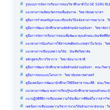
รูปแบบการจัดการเรียนการสอนวิชาศึกษาทั่วไป GE SSRU BL
แนวทางการผลิตนวัตกรรมเพื่อสุขภาพ : วิทยาลัยพยาบาลฯ
คู่มือการกำหนดปัญหาและเขียนข้อวินิจฉัยทางการพยาบาล : ว
คู่มือการพัฒนานักศึกษาตามอัตลักษณ์สวนสุนันทา : วิทยาลัย
คู่มือการจัดการเรียนการสอนเพื่อพัฒนาคุณลักษณะบัณฑิตที่พ
แนวทางการป้องกันการใช้สารเสพติดประเภทสุราในวัยรุ่น : วิ
แนวทางการเขียนบทความวิจัย : บัณฑิตวิทยาลัย
หลักสูตรบริการวิชาการ : วิทยาลัยนานาชาติ
คู่มือการพัฒนานักศึกษาตามอัตลักษณ์สวนสุนันทา : คณะวิทยา
คู่มือการสอนแบบโครงการ : วิทยาลัยสหเวชศาสตร์
คู่มือเทคนิคการพัฒนานักศึกษาให้มีจิตสาธารณะที่ดี : คณะวิท
แนวทางการพัฒนาผลการเรียนรู้ของนักศึกษาตามคุณลักษณะบัณ
แนวปฏิบัติที่ดีการเขียนบทความวิจัยเพื่อการตีพิมพ์ในวารสารว
เทคนิคการเขียนบทความวิชาการงานวิจัยด้วยภาษาอังกฤษ : ว