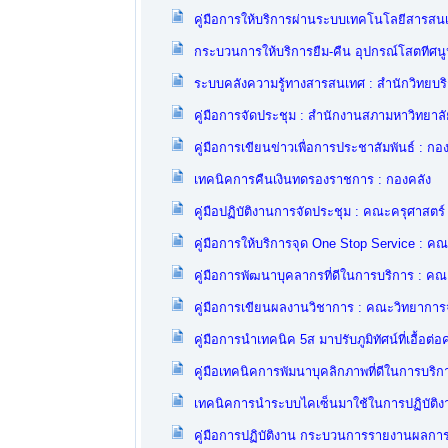
คู่มือการให้บริการผ่านระบบเทคโนโลยีสารส
กระบวนการให้บริการยืม-คืน อุปกรณ์โสตทีศน
ระบบคลังความรู้ทางสารสนเทศ : สำนักวิทยบร
คู่มือการจัดประชุม : สำนักงานสภามหาวิทยาลั
คู่มือการเขียนข่าวเพื่อการประชาสัมพันธ์ : ก
เทคนิคการคืนเงินทดรองราชการ : กองคลัง
คู่มือปฏิบัติงานการจัดประชุม : คณะครุศาสตร์
คู่มือการให้บริการจุด One Stop Service : ค
คู่มือการพัฒนาบุคลากรที่ดีในการบริการ : ค
คู่มือการเขียนผลงานวิชาการ : คณะวิทยาการ
คู่มือการนำเทคนิค 5ส มาปรับภูมิทัศน์ที่เอื้
คู่มือเทคนิคการพัมนาบุคลิกภาพที่ดีในการบริก
เทคนิคการนำระบบไคเซ็นมาใช้ในการปฏิบัติง
คู่มือการปฏิบัติงาน กระบวนการรายงานผลกา