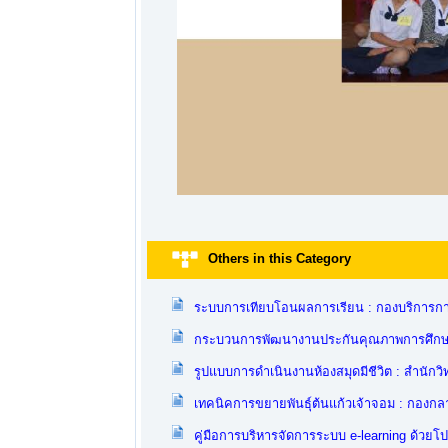
Others in this Category
ระบบการเทียบโอนผลการเรียน : กองบริการก
กระบวนการพัฒนางานประกันคุณภาพการศึกษา
รูปแบบการดำเนินงานห้องสมุดมีชีวิต : สำนักว
เทคนิคการขยายพันธุ์ต้นแก้วเจ้าจอม : กองกล
คู่มือการบริหารจัดการระบบ e-learning ด้วยโ