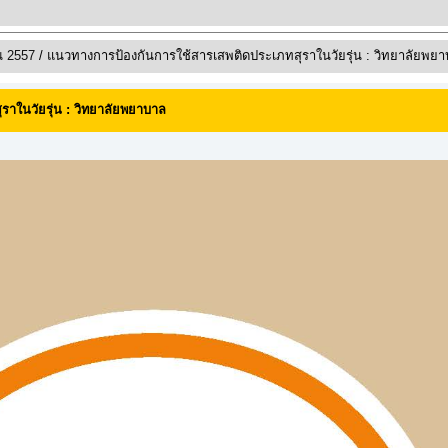
ณ 2557
/ แนวทางการป้องกันการใช้สารเสพติดประเภทสุราในวัยรุ่น : วิทยาลัยพย
าในวัยรุ่น : วิทยาลัยพยาบาล