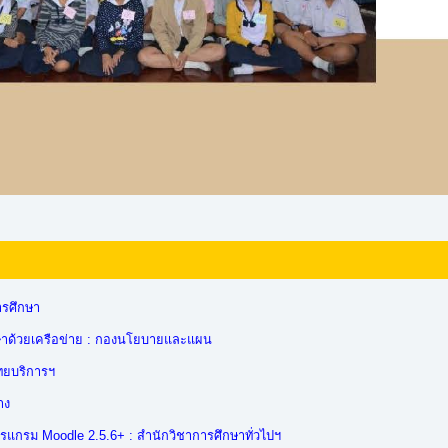
ารศึกษา
ด้วยเครือข่าย : กองนโยบายและแผน
ิทยบริการฯ
าง
ปรแกรม Moodle 2.5.6+ : สำนักวิชาการศึกษาทั่วไปฯ