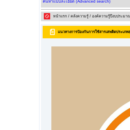
ค้นหาแบบละเอียด (Advanced search)
หน้าแรก
/
คลังความรูั
/
องค์ความรู้ปีงบประมา
แนวทางการป้องกันการใช้สารเสพติดประเภทสุร