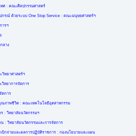
นเทศ : คณะศิลปกรรมศาสตร์
ูปกรณ์ ด้วยระบบ One Stop Service : คณะมนุษยศาสตร์ฯ
ิการฯ
ย
องกลาง
ณะวิทยาศาสตร์ฯ
ณะวิทยาการจัดการ
จัดการ
อต่อคุณภาพชีวิต : คณะเทคโนโลยีอุตสาหกรรม
าร : วิทยาลัยนวัตกรรมฯ
าน : วิทยาลัยนวัตกรรมและการจัดการ
รเบิกจ่ายและผลการปฏิบัติราชการ : กองนโยบายและแผน