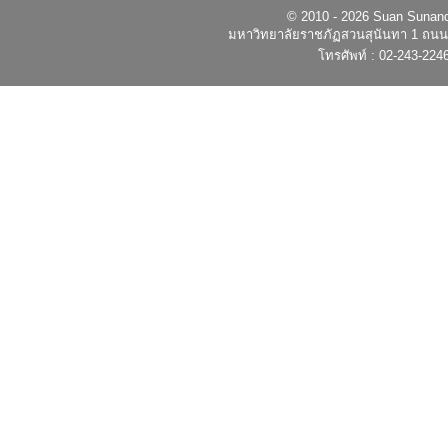
© 2010 - 2026 Suan Sunandh
มหาวิทยาลัยราชภัฏสวนสุนันทา 1 ถนนอ
โทรศัพท์ : 02-243-224