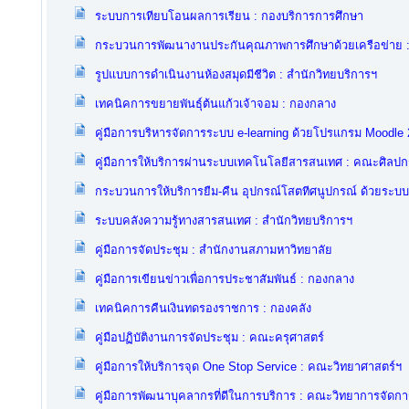
ระบบการเทียบโอนผลการเรียน : กองบริการการศึกษา
กระบวนการพัฒนางานประกันคุณภาพการศึกษาด้วยเครือข่าย
รูปแบบการดำเนินงานห้องสมุดมีชีวิต : สำนักวิทยบริการฯ
เทคนิคการขยายพันธุ์ต้นแก้วเจ้าจอม : กองกลาง
คู่มือการบริหารจัดการระบบ e-learning ด้วยโปรแกรม Moodle 2
คู่มือการให้บริการผ่านระบบเทคโนโลยีสารสนเทศ : คณะศิลป
กระบวนการให้บริการยืม-คืน อุปกรณ์โสตทีศนูปกรณ์ ด้วยระบ
ระบบคลังความรู้ทางสารสนเทศ : สำนักวิทยบริการฯ
คู่มือการจัดประชุม : สำนักงานสภามหาวิทยาลัย
คู่มือการเขียนข่าวเพื่อการประชาสัมพันธ์ : กองกลาง
เทคนิคการคืนเงินทดรองราชการ : กองคลัง
คู่มือปฏิบัติงานการจัดประชุม : คณะครุศาสตร์
คู่มือการให้บริการจุด One Stop Service : คณะวิทยาศาสตร์ฯ
คู่มือการพัฒนาบุคลากรที่ดีในการบริการ : คณะวิทยาการจัดกา