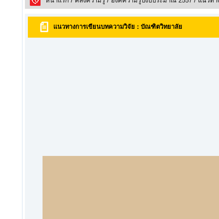
หน้าแรก
/
คลังความรูั
/
องค์ความรู้ปีงบประมาณ 2557
/ แนวทาง
แนวทางการเขียนบทความวิจัย : บัณฑิตวิทยาลัย