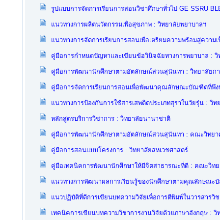
รูปแบบการจัดการเรียนการสอนวิชาศึกษาทั่วไป GE SSRU BL
แนวทางการผลิตนวัตกรรมเพื่อสุขภาพ : วิทยาลัยพยาบาลฯ
แนวทางการจัดการเรียนการสอนเพื่อเตรียมความพร้อมสู่ความ
คู่มือการกำหนดปัญหาและเขียนข้อวินิจฉัยทางการพยาบาล : ว
คู่มือการพัฒนานักศึกษาตามอัตลักษณ์สวนสุนันทา : วิทยาลัย
คู่มือการจัดการเรียนการสอนเพื่อพัฒนาคุณลักษณะบัณฑิตที่พ
แนวทางการป้องกันการใช้สารเสพติดประเภทสุราในวัยรุ่น : วิ
หลักสูตรบริการวิชาการ : วิทยาลัยนานาชาติ
คู่มือการพัฒนานักศึกษาตามอัตลักษณ์สวนสุนันทา : คณะวิทยา
คู่มือการสอนแบบโครงการ : วิทยาลัยสหเวชศาสตร์
คู่มือเทคนิคการพัฒนานักศึกษาให้มีจิตสาธารณะที่ดี : คณะวิท
แนวทางการพัฒนาผลการเรียนรู้ของนักศึกษาตามคุณลักษณะบัณ
แนวปฏิบัติที่ดีการเขียนบทความวิจัยเพื่อการตีพิมพ์ในวารสารว
เทคนิคการเขียนบทความวิชาการงานวิจัยด้วยภาษาอังกฤษ : ว