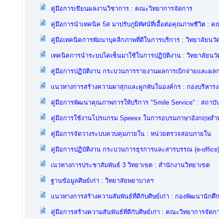
คู่มือการเขียนผลงานวิชาการ : คณะวิทยาการจัดการ
คู่มือการนำเทคนิค 5ส มาปรับภูมิทัศน์ที่เอื้อต่อคุณภาพชีวิต
คู่มือเทคนิคการพัมนาบุคลิกภาพที่ดีในการบริการ : วิทยาลัยนว
เทคนิคการนำระบบไคเซ็นมาใช้ในการปฏิบัติงาน : วิทยาลัยน
คู่มือการปฏิบัติงาน กระบวนการรายงานผลการเบิกจ่ายและผ
แนวทางการสร้างความผาสุกและผูกพันในองค์กร : กองบริหาร
คู่มือการพัฒนาคุณภาพการให้บริการ "Smile Service" : สถาบั
คู่มือการใช้งานโปรแกรม Speexx ในการอบรมภาษาอังกฤษสำหร
คู่มือการจัดวางระบบควบคุมภายใน : หน่วยตรวจสอบภายใน
คู่มือการปฏิบัติงาน กระบวนการธุรการและสารบรรณ (e-office) 
เนวทางการประชาสัมพันธ์ 3 วิทยาเขต : สำนักงานวิทยาเขต
ฐานข้อมูลศิษย์เก่า : วิทยาลัยพยาบาลฯ
แนวทางการสร้างความสัมพันธ์ที่ดีกับศิษย์เก่า : กองพัฒนานักศึ
คู่มือการสร้างความสันพันธ์ที่ดีกับศิษย์เก่า : คณะวิทยาการจัดก