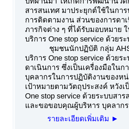
ปีที่ผ่านมา ให้เกิดการพัฒนานวั
สารสนเทศ มาประยุกต์ใช้ในการปฏิ
การติดตามงาน ส่วนของการดาเ
ภารกิจต่าง ๆ ที่ได้รับมอบหมาย ใ
บริการ One stop service ด้วย
ชุมชนนักปฏิบัติ กลุ่ม AHS จึ
บริการ One stop service ด้วยร
ดาเนินการ ซึ่งเป็นเครื่องมือใน
บุคลากรในการปฏิบัติงานของหน่ว
เป้าหมายตามวัตถุประสงค์ หวังเป
One stop service ด้วยระบบสาร
และขอขอบคุณผู้บริหาร บุคลากร ท
รายละเอียดเพิ่มเติม ►