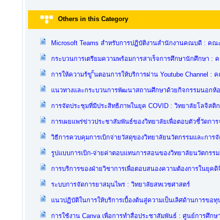
Others in this Category
Microsoft Teams สำหรับการปฏิบัติงานสำนักงานคณบดี : คณ
กระบวนการเตรียมความพร้อมการสาเร็จการศึกษานักศึกษา : 
การให้ความร้ขู ั้นตอนการให้บริการผ่าน Youtube Channel :
แนวทางและกระบวนการพัฒนาสถานศึกษาด้วยกิจกรรมนอกห้องเ
การจัดประชุมที่มีประสิทธิภาพในยุค COVID : วิทยาลัยโลจิสต
การเผยแพร่ข่าวประชาสัมพันธ์ของวิทยาลัยเพื่อตอบตัวชี้วัดก
วิธีการควบคุมการเบิกจ่ายวัสดุของวิทยาลัยนวัตกรรมและการจ
รูปแบบการเบิก-จ่ายค่าตอบแทนการสอนของวิทยาลัยนวัตกรรมแล
การบริการของฝ่ายวิชาการเพื่อตอบสนองความต้องการในยุคดิจิ
ระบบการจัดการยาสมุนไพร : วิทยาลัยสหเวชศาสตร์
แนวปฏิบัติในการให้บริการเบื้องต้นสู่ความเป็นเลิศด้านการข
การใช้งาน Canva เพื่อการทำสื่อประชาสัมพันธ์ : ศูนย์การศึกษ