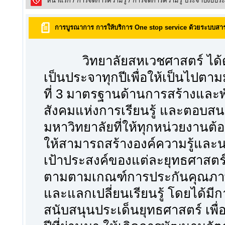
หน้าแรก
/
การจัดการความรู้
/
การจัดการความรู้ ประจำปีงบปร
การบูรณาการ การให้บริการ One stop service ด้วยระบบสาร
วิทยาลัยสหเวชศาสตร์ ได้ดา
เป็นประจาทุกปีเพื่อให้เป็นไปต
ที่ 3 มาตรฐานด้านการสร้างและ
สังคมแห่งการเรียนรู้ และตอบ
มหาวิทยาลัยที่ให้ทุกหน่วยงานต้
ให้สามารถสร้างองค์ความรู้และ
เป้าประสงค์ของแต่ละยุทธศาสตร์สา
ตามตามเกณฑ์การประกันคุณภาพ
และแลกเปลี่ยนเรียนรู้ โดยได้มี
สนับสนุนประเด็นยุทธศาสตร์ เพื