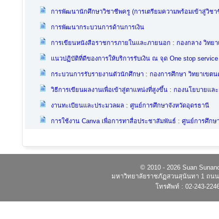
การพัฒนานักศึกษาวิชาชีพครู (การเตรียมความพร้อมเข้าสู่วิชาช
การพัฒนากระบวนการด้านการเงิน
การเขียนหนังสือราชการภายในและภายนอก : กองกลาง วิทย
แนวปฏิบัติที่ดีของการให้บริการรับเงิน ณ จุด One stop servi
กระบวนการรับรายงานตัวนักศึกษา : กองการศึกษา วิทยาเขต
วิธีการเขียนผลงานเพื่อเข้าสู่ตาแหน่งที่สูงขึ้น : กองนโยบา
งานทะเบียนและประมวลผล : ศูนย์การศึกษาจังหวัดอุดรธานี
การใช้งาน Canva เพื่อการทาสื่อประชาสัมพันธ์ : ศูนย์การศึกษ
© 2010 - 2026 Suan Sunandh
มหาวิทยาลัยราชภัฏสวนสุนันทา 1 ถนนอ
โทรศัพท์ : 02-243-224