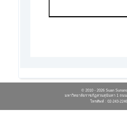
© 2010 - 2026 Suan Sunandh
มหาวิทยาลัยราชภัฏสวนสุนันทา 1 ถนนอ
โทรศัพท์ : 02-243-224